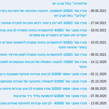
ארלוזורוב" בתל אביב-יפו
09.06.2021 -
מכרז מס` 2/2021 לאספקה, התקנה ותחזוקה של מערכות
"קרליבך" בתל אביב-יפו
27.04.2021 -
מכרז מס` 3/2021 לעריכת ביטוחי רכוש וחבויות לחברת אחוזות החוף בע"מ
18.03.2021 -
מכרז פומבי מס` 4/2021 להתקשרות בחוזה מסגרת לב
חומרים ו/או מוצרים הקשורים עם מסגרות
10.03.2021 -
מכרז מס` 5/2021 להתקשרות בחוזה מסגרת להספקת מוצ
באתרי אחוזות החוף
09.02.2021 -
מכרז מס` 1/2021 להתקשרות בחוזה מסגרת למתן שירותי העתקות אור
14.12.2020 -
מכרז מס` 7/2020 להצבה והפעלה של מכונות אוטומטיות 
החוף
02.11.2020 -
מכרז פומבי מספר 2/2020 לביצוע עבודות אחזקת משאבות ביוב וניקוז
25.10.2020 -
מכרז פומבי מס` 5/2020 להפעלה ותחזוקה של מערכת ממוחשבת לניהול בקרה תפעולית
08.09.2020 -
מכרז פומבי מספר 3/2020 מכרז מסגרת לביצוע עבודות פיתוח ותשתיות בפרויקט שידרת הקריה
07.09.2020 -
מכרז פומבי מס` 6/2020 להספקת גלילי נייר ומדבקות
13.05.2020 -
מכרז פומבי מס` 4/2020 - לביצוע עבודות לאחזקת שטחים מגוננים בחניונים עיליים בעיר תל אביב-יפו