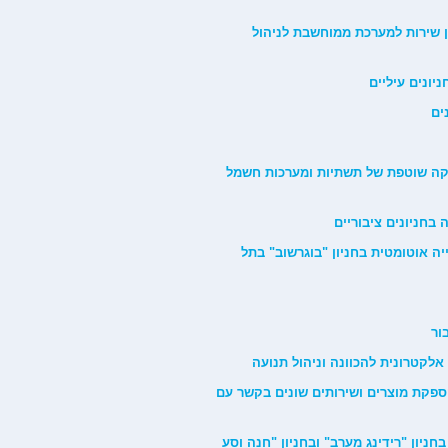
1/ לאספקה, התקנה ומתן שירות למערכת ממוחשבת לניהול
 ותאורה ואחזקה שוטפת של תשתיות ומערכות חשמל
בחניונים ציבוריים
מערכת חנייה אוטומטית בחניון "בוגרשוב" בתל
ם וכן להספקת מוצרים ושירותים שונים בקשר עם
ליים בחניון "רידינג מערב" ובחניון "חנה וסע