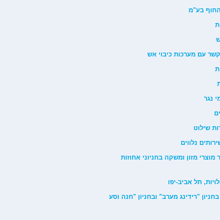
ת
ש
לממכר מוצרי מזון ומשקה בחניוני אחוזות
ליים בחניון "רידינג מערב" ובחניון "חנה וסע