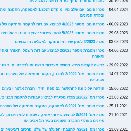
30.10.2024 -
לחברת אחוזות החוף בע"מ דרוש/ה מנכ"ל/ית
04.04.2024 -
מכרז פומבי עם שלב מיון מוקדם 2024
ובקרת חניונים
06.09.2023 -
מכרז פומבי מספר 4/2023 לביצוע עבודות להקמה ואחזקה של חניונים עיליים
29.08.2023 -
מכרז פומבי מספר 5/2023 למתן שירותי ייעוץ ביטוח וניהול סיכונים
03.08.2023 -
מכרז 3/2023 למתן שירותי תחזוקה למעליות ודרגנועים
04.06.2023 -
מכרז מסגרת מספר 2/2023 לביצוע עבודות חשמל
ותאורה
29.09.2022 -
בקשה לקבלת מידע בנושא מערכות חדשניות לבקרה וחיוב חניה 
14.07.2022 -
מכרז פומבי מס` 2/2022 לתכנון, הקמה ותחזוקה של 
אביב-יפו
15.06.2022 -
הודעה על כוונה להתקשר עם ספק יחיד - חברת אלטרון בע"מ
23.03.2022 -
מכרז מס` 1/2022 מכרז מסגרת לביצוע עבודות להקמת מבני ציבור
25.11.2021 -
מכרז פומבי מס` 6/2021 לאספקה, התקנה ותחזוקה של מערכת אלקטרונית להכוונה וניהול תנועה
21.10.2021 -
מכרז מס` 8/2021 לביצוע שירותי אחזקה שנתית למזגני
מזגנים באתרי החברה השונים בעיר תל אביב-יפו
13.09.2021 -
מכרז מס` 7/2021 להצבה והפעלה של שלטי פרסום דיגיטא