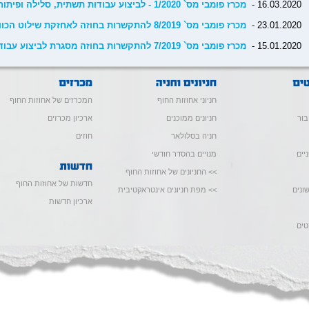
16.03.2020 -
מכרז פומבי מס` 1/2020 - לביצוע עבודות תשתית, סלילה ופיתוח בדרך השירות המזרחית במע"ר הצפוני
23.01.2020 -
מכרז פומבי מס` 8/2019 להתקשרות בחוזה לאחזקת שילוט הכוונה אלקטרוני
15.01.2020 -
מכרז פומבי מס` 7/2019 להתקשרות בחוזה מסגרת לביצוע עבודות שילוט
חניוני אחוזות החוף
המכרזים של אחוזות החוף
בור
חניונים ממוכנים
ארכיון מכרזים
חניה בסלולאר
חוזים
יים
מנויים בהסדר חודשי
>> החניונים של אחוזות החוף
חדשות של אחוזות החוף
ונים
>> מפת חניונים אינטראקטיבית
ארכיון חדשות
טים