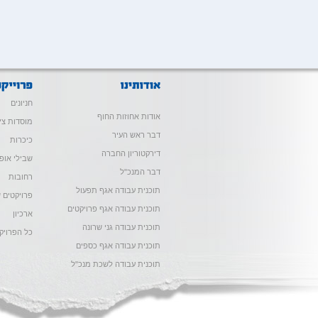
חניונים
אודות אחוזות החוף
מוסדות צי
דבר ראש העיר
כיכרות
דירקטוריון החברה
שבילי אופנ
דבר המנכ"ל
רחובות
תוכנית עבודה אגף תפעול
פרויקטים ש
תוכנית עבודה אגף פרויקטים
ארכיון
תוכנית עבודה גני שרונה
כל הפרויק
תוכנית עבודה אגף כספים
תוכנית עבודה לשכת מנכ"ל