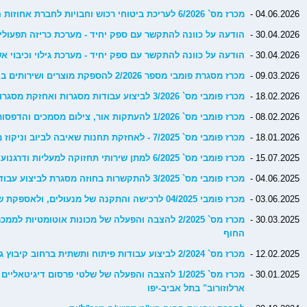
04.06.2026 -
מכרז מס` 6/2026 לעריכת ביטוחי רכוש וחבויות לחברת אחוזות החוף בע"מ
30.04.2026 -
הודעה על כוונה להתקשר עם ספק יחיד - מערכת כריזה תפעולי
30.04.2026 -
הודעה על כוונה להתקשר עם ספק יחיד - מערכת גילוי וכיבוי א
09.03.2026 -
מכרז מסגרת פומבי מספר 2/2026 להספקת מוצרים ושירותים בקשר עם מערכות כיבוי אש
18.02.2026 -
מכרז פומבי מס` 3/2026 לביצוע עבודות מסגרות ואחזקת מסגרות
08.02.2026 -
מכרז פומבי מס` 1/2026 להעתקות אור, צילום מסמכים והדפסות
18.01.2026 -
מכרז פומבי מס` 7/2025 - לאחזקת תחנות שאיבה לביוב וניקוז מי נגר
15.07.2025 -
מכרז פומבי מס` 6/2025 למתן שירותי תחזוקה למעליות ודרגנועים
04.06.2025 -
מכרז פומבי מס` 3/2025 להתקשרות בחוזה מסגרת לביצוע עבודות שילוט
03.06.2025 -
מכרז פומבי 04/2025 לרכישה והתקנה של מנעולים, ולאספקת שירותים נלווים
30.03.2025 -
מכרז מס` 2/2025 להצבה והפעלה של מכונות אוטומטיות 
החוף
12.02.2025 -
מכרז מס` 2/2024 לביצוע עבודות פיתוח ותשתית ברחוב קיבוץ גלויות, תל אביב-יפו
30.01.2025 -
מכרז מס` 1/2025 להצבה והפעלה של שלטי פרסום דיגיטא
ארלוזורוב" בתל אביב-יפו