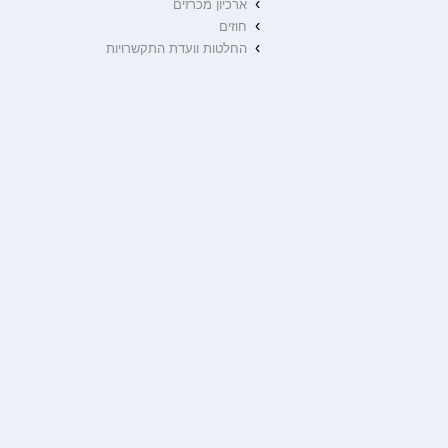
›
ארכיון מכרזים
›
חוזים
›
החלטות וועדת התקשרויות