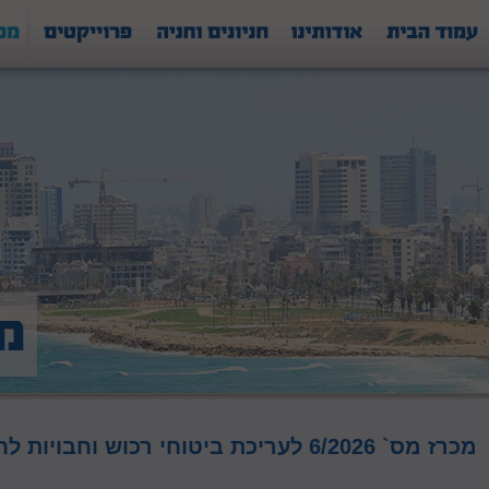
מכרז מס` 6/2026 לעריכת ביטוחי רכוש וחבויות לחברת אחוזות החוף בע"מ