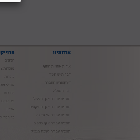
חניונים
אודות אחוזות החוף
מוסדות צי
דבר ראש העיר
כיכרות
דירקטוריון החברה
שבילי אופנ
דבר המנכ"ל
רחובות
תוכנית עבודה אגף תפעול
פרויקטים ש
תוכנית עבודה אגף פרויקטים
ארכיון
תוכנית עבודה גני שרונה
כל הפרויק
תוכנית עבודה אגף כספים
תוכנית עבודה לשכת מנכ"ל