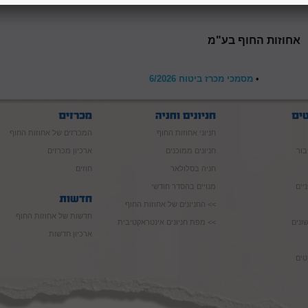
במסמכי המכרז בלבד.
אחוזות החוף בע"מ
•
מסמכי מכרז ביטוח 6/2026
חניוני אחוזות החוף
המכרזים של אחוזות החוף
בור
חניונים ממוכנים
ארכיון מכרזים
חניה בסלולאר
חוזים
יים
מנויים בהסדר חודשי
>> החניונים של אחוזות החוף
חדשות של אחוזות החוף
ונים
>> מפת חניונים אינטראקטיבית
ארכיון חדשות
טים