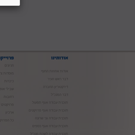
חניונים
אודות אחוזות החוף
מוסדות צי
דבר ראש העיר
כיכרות
דירקטוריון החברה
שבילי אופנ
דבר המנכ"ל
רחובות
תוכנית עבודה אגף תפעול
פרויקטים ש
תוכנית עבודה אגף פרויקטים
ארכיון
תוכנית עבודה גני שרונה
כל הפרויק
תוכנית עבודה אגף כספים
תוכנית עבודה לשכת מנכ"ל