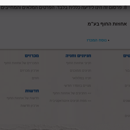
בתיבת המכרזים עד למועד האחרון להגשת הצעות, מכל סיבה שהיא,
8. פרסום זה הינו לידיעה כללית בלבד. הפרטים המלאים והמחייבים הם אלו המופיעים במסמכי המכרז.
אחוזות החוף בע"מ
•
נוסח המכרז
חניוני אחוזות החוף
המכרזים של אחוזות החוף
בור
חניונים ממוכנים
ארכיון מכרזים
חניה בסלולאר
חוזים
יים
מנויים בהסדר חודשי
>> החניונים של אחוזות החוף
חדשות של אחוזות החוף
ונים
>> מפת חניונים אינטראקטיבית
ארכיון חדשות
טים