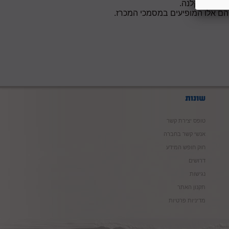
 לא תישקלנה.
טופס יצירת קשר
אנשי קשר בחברה
חוק חופש המידע
דרושים
נגישות
תקנון האתר
מדיניות פרטיות