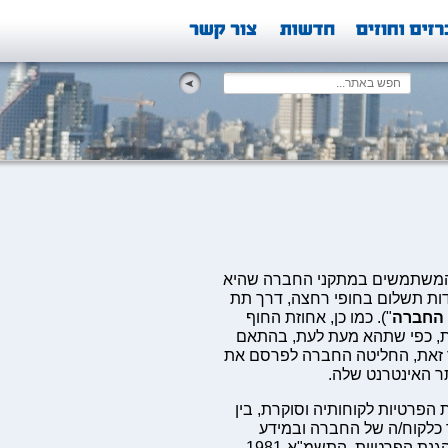
 המשתמשים במתקני החברה שהיא
דות תשלום בחופי רחצה, דרך תת
 החברה
"). כמו כן, אחוזת החוף
, כפי שתהא מעת לעת, בהתאם
ר זאת, החליטה החברה לפרסם את
 האינטרנט שלה.
הפרטיות לקוחותיה וסוקרת, בין
כלקוח/ה של החברה ובמידע
שייאסף אודותיך בעת שימוש במתקני החברה ובאתר, בכפוף לחוק הגנת הפרטיות, התשמ"א-1981