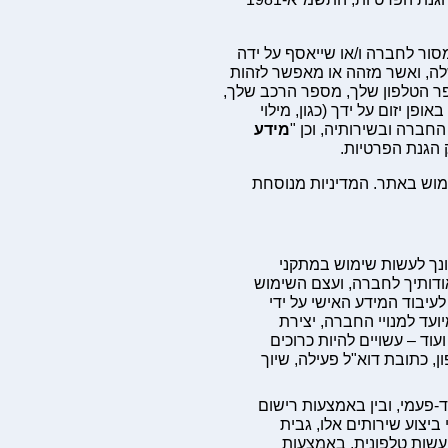
מסור לחברה ו/או שייאסף על ידה
, ואשר מזהה או מאפשר לזהות
ר הטלפון שלך, מספר הרכב שלך,
פן יזום על ידך (כגון, מילוי
חברה ובשירותיה, וכן "
מידע
 הגנת הפרטיות.
ימוש באתר. המדיניות מנוסחת
ונך לעשות שימוש במתקני
ודותיך לחברה, ועצם השימוש
יבוד המידע האישי על ידי
ועד למנויי החברה, יצירת
ד – עשויים להיות כרוכים
ן, כתובת דוא"ל פעילה, שיוך
-פעמי, ובין באמצעות רישום
ביצוע שירותים אלו, גבית
עשות טלפונית, באמצעות