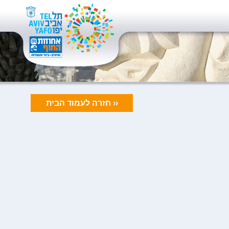
‹‹ חזרה לעמוד הבית