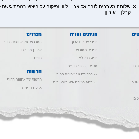
שלוחה מערבית לובה אליאב – ליווי ופיקוח על ביצוע רמפת גישה ל
קבלן – אורון]
חניוני אחוזות החוף
המכרזים של אחוזות החוף
בור
חניונים ממוכנים
ארכיון מכרזים
חניה בסלולאר
חוזים
יים
מנויים בהסדר חודשי
>> החניונים של אחוזות החוף
חדשות של אחוזות החוף
ונים
>> מפת חניונים אינטראקטיבית
ארכיון חדשות
טים