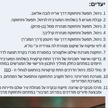
יעדים:
ניהול, תפעול ותחזוקת דרך אריה לובה אליאב.
קבלת מגרש 5 בשלוחה המערבית לניהול, תפעול ותחזוקה.
ניהול, תפעול ותחזוקת מנהרת סמל (בן-סרוק).
ניהול, תפעול ותחזוקת מנהרת קרליבך.
ניהול, תפעול ותחזוקת דרך עוזי חיטמן (דרך המע"ר)
ליווי ופיקוח על שיקום מנהרת לה גוורדיה ע"י נת"א.
התקנת מערכת שילוט אלקטרוני במסגרת מכרז בקרת תנועה לדרך
בדיקה ואישור תוכניות של הדרך התת קרקעית בשלוחה המערבית ע
היזמים במתחם כחלק מהליך התכנון והרישוי של המגרשים במתחם 
נהלי ISO: ניהול הדרכים התת קרקעיות בהתאם לנוהלי ה -
ISO
מערכת הפריורטי: ניהול תקציב התחזוקה והתפעול של המתחם, ני
במערכת הפריוריטי.
מרכז מבקרים שרונה: פיקוח ובקרה על מנהלת עיר עולם ותיירות
ומבצעת סיורים מודרכים במרחב הציבורי במתחם ותחזוקת מרכז