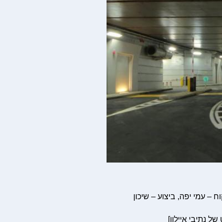
 – עמי יפה, ביצוע – שיכון
של נתיבי איילון]