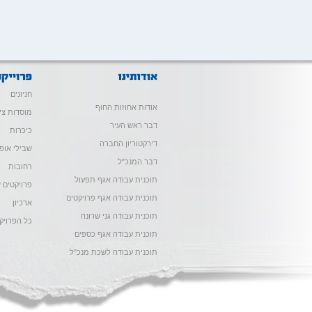
חניונים
אודות אחוזות החוף
מוסדות צי
דבר ראש העיר
כיכרות
דירקטוריון החברה
שבילי אופנ
דבר המנכ"ל
רחובות
תוכנית עבודה אגף תפעול
פרויקטים ש
תוכנית עבודה אגף פרויקטים
ארכיון
תוכנית עבודה גני שרונה
כל הפרויק
תוכנית עבודה אגף כספים
תוכנית עבודה לשכת מנכ"ל