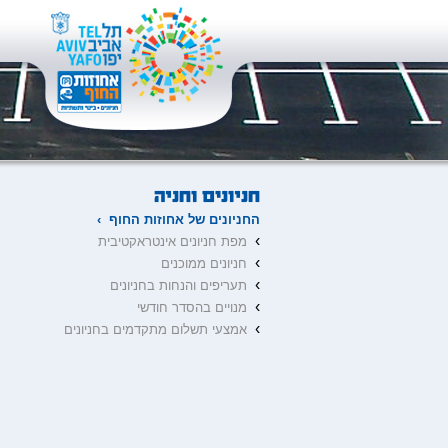
החניונים של אחוזות החוף ›
›
מפת חניונים אינטראקטיבית
›
חניונים ממוכנים
›
תעריפים והנחות בחניונים
›
מנויים בהסדר חודשי
›
אמצעי תשלום מתקדמים בחניונים