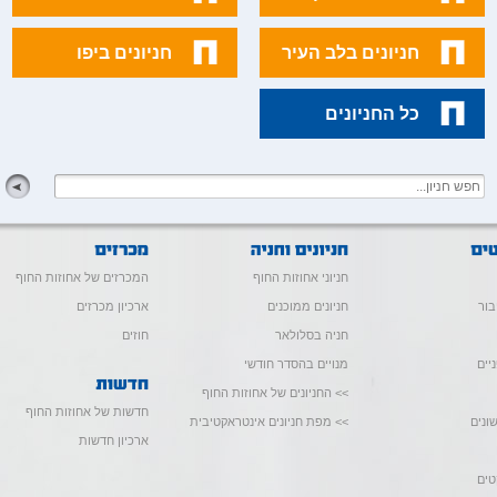
חניונים בלב העיר
חניונים ביפו
כל החניונים
חניוני אחוזות החוף
המכרזים של אחוזות החוף
בור
חניונים ממוכנים
ארכיון מכרזים
חניה בסלולאר
חוזים
יים
מנויים בהסדר חודשי
>> החניונים של אחוזות החוף
חדשות של אחוזות החוף
ונים
>> מפת חניונים אינטראקטיבית
ארכיון חדשות
טים