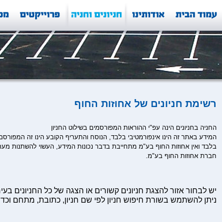
רשימת חניונים של אחוזות החוף
החניה בחניונים הינה עפ"י ההוראות המפורסמים בשילוט החניון
המידע באתר זה הינו אינפורמטיבי בלבד, הנוסח והתעריף הקובע הינו זה המפורסם
בלבד ואין אחוזות החוף בע"מ מתחייבת בדבר נכונות המידע, העשוי להשתנות מעת
חברת אחוזות החוף בע"מ.
יש לבחור אזור להצגת חניונים קשורים או הצגה של כל החניונים בעיר
ניתן להשתמש בשורת חיפוש חניון לפי שם חניון, כתובת, מתחם וכדו'