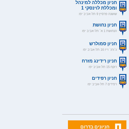
חניון מכללה למינהל
ומכללת לוינסקי 1
שושנה פרסיץ 9 תל-אביב יפו
חניון נחושת
הנחושת 1 א` תל-אביב יפו
חניון סמולרש
ג`ורג` וייז 16 תל-אביב יפו
חניון רידינג מזרח
רוקח 15 תל-אביב יפו
חניון רפידים
רפידים 7 תל-אביב יפו
חניונים בדרום