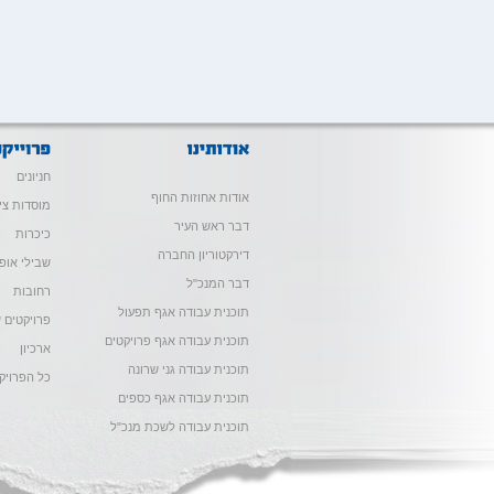
חניונים
אודות אחוזות החוף
מוסדות צי
דבר ראש העיר
כיכרות
דירקטוריון החברה
שבילי אופנ
דבר המנכ"ל
רחובות
תוכנית עבודה אגף תפעול
פרויקטים ש
תוכנית עבודה אגף פרויקטים
ארכיון
תוכנית עבודה גני שרונה
כל הפרויק
תוכנית עבודה אגף כספים
תוכנית עבודה לשכת מנכ"ל