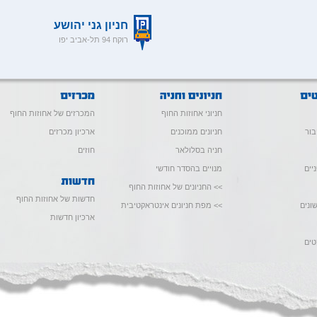
חניון גני יהושע
רוקח 94 תל-אביב יפו
חניוני אחוזות החוף
המכרזים של אחוזות החוף
בור
חניונים ממוכנים
ארכיון מכרזים
חניה בסלולאר
חוזים
יים
מנויים בהסדר חודשי
>> החניונים של אחוזות החוף
חדשות של אחוזות החוף
ונים
>> מפת חניונים אינטראקטיבית
ארכיון חדשות
טים