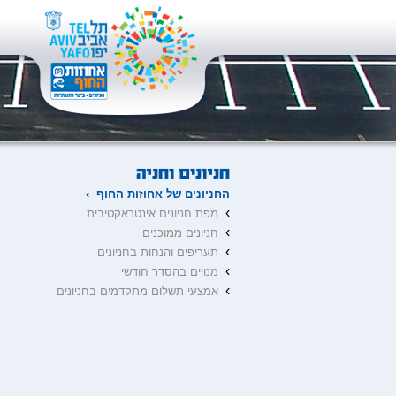
החניונים של אחוזות החוף ›
›
מפת חניונים אינטראקטיבית
›
חניונים ממוכנים
›
תעריפים והנחות בחניונים
›
מנויים בהסדר חודשי
›
אמצעי תשלום מתקדמים בחניונים