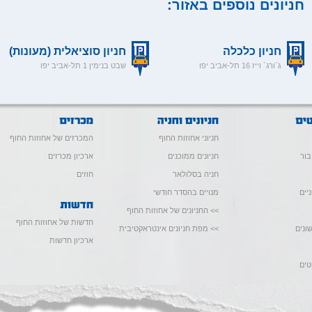
חניונים נוספים באזור:
חניון כלכלה
חניון סוציאלית (מעונות)
ג`ורג` וייז 16 תל-אביב יפו
שבט בנימין 1 תל-אביב יפו
חניוני אחוזות החוף
המכרזים של אחוזות החוף
בור
חניונים ממוכנים
ארכיון מכרזים
חניה בסלולאר
חוזים
יים
מנויים בהסדר חודשי
>> החניונים של אחוזות החוף
חדשות של אחוזות החוף
ונים
>> מפת חניונים אינטראקטיבית
ארכיון חדשות
טים