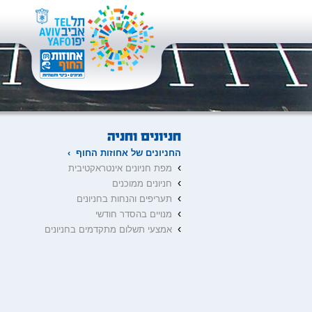
החניונים של אחוזות החוף ›
›
מפת חניונים אינטראקטיבית
›
חניונים ממוכנים
›
תעריפים והנחות בחניונים
›
מנויים בהסדר חודשי
›
אמצעי תשלום מתקדמים בחניונים