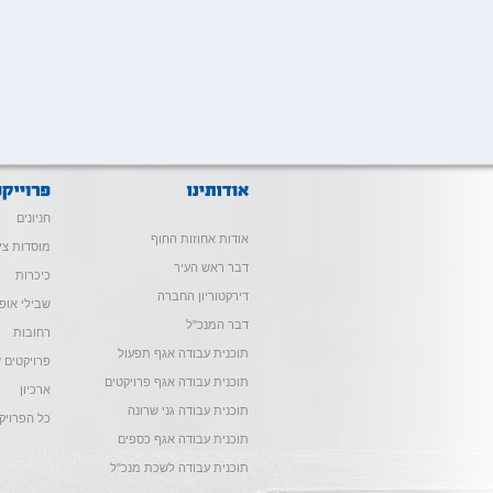
חניונים
אודות אחוזות החוף
מוסדות צי
דבר ראש העיר
כיכרות
דירקטוריון החברה
שבילי אופנ
דבר המנכ"ל
רחובות
תוכנית עבודה אגף תפעול
פרויקטים ש
תוכנית עבודה אגף פרויקטים
ארכיון
תוכנית עבודה גני שרונה
כל הפרויק
תוכנית עבודה אגף כספים
תוכנית עבודה לשכת מנכ"ל