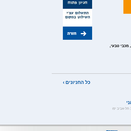
 מכבי טבעי,
כל החניונים ›
ני