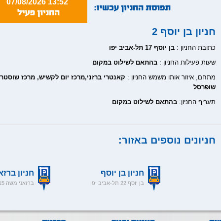
07/08/2026 13:52
חניון בן יוסף 2
כתובת החניון :
בן יוסף 17 תל-אביב יפו
שעות פעילות החניון :
בהתאם לשילוט במקום
מתחם, איזור אותו משמש החניון :
קאנטרי ברזני,מרכז יום לקשיש, מרכז שוסטר,
שופרסל
תעריף החניון:
בהתאם לשילוט במקום
חניונים נוספים באזור:
חניון בן יוסף
חניון ברזא
בן יוסף 22 תל-אביב יפו
ברזאני משה 15 תל-אביב יפו