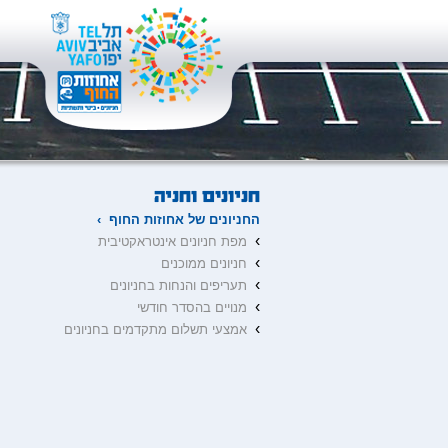
החניונים של אחוזות החוף ›
›
מפת חניונים אינטראקטיבית
›
חניונים ממוכנים
›
תעריפים והנחות בחניונים
›
מנויים בהסדר חודשי
›
אמצעי תשלום מתקדמים בחניונים