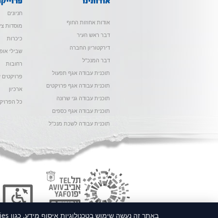
חניונים
אודות אחוזות החוף
מוסדות צי
דבר ראש העיר
כיכרות
דירקטוריון החברה
שבילי אופנ
דבר המנכ"ל
רחובות
תוכנית עבודה אגף תפעול
פרויקטים ש
תוכנית עבודה אגף פרויקטים
ארכיון
תוכנית עבודה גני שרונה
כל הפרויק
תוכנית עבודה אגף כספים
תוכנית עבודה לשכת מנכ"ל