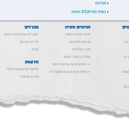
•
מודעה
•
נוסח מכרז2/13 וחוזה
חניוני אחוזות החוף
המכרזים של אחוזות החוף
בור
חניונים ממוכנים
ארכיון מכרזים
חניה בסלולאר
חוזים
יים
מנויים בהסדר חודשי
>> החניונים של אחוזות החוף
חדשות של אחוזות החוף
ונים
>> מפת חניונים אינטראקטיבית
ארכיון חדשות
טים