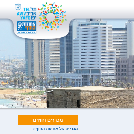
מכרזים וחוזים
מכרזים של אחוזות החוף ›