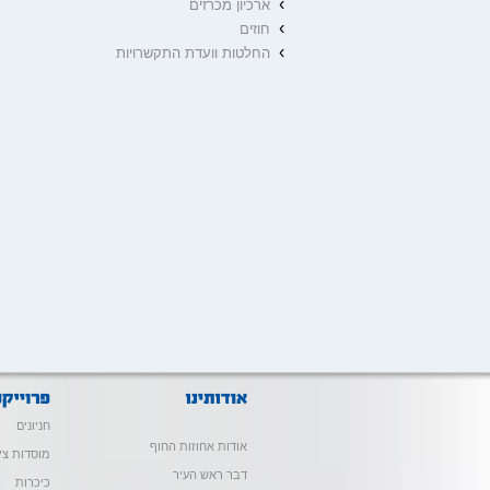
›
ארכיון מכרזים
›
חוזים
›
החלטות וועדת התקשרויות
חניונים
אודות אחוזות החוף
מוסדות צי
דבר ראש העיר
כיכרות