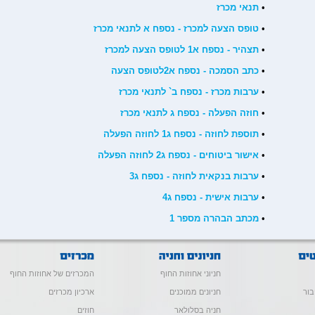
•
תנאי מכרז
•
טופס הצעה למכרז - נספח א לתנאי מכרז
•
תצהיר - נספח א1 לטופס הצעה למכרז
•
כתב הסמכה - נספח א2לטופס הצעה
•
ערבות מכרז - נספח ב` לתנאי מכרז
•
חוזה הפעלה - נספח ג לתנאי מכרז
•
תוספת לחוזה - נספח ג1 לחוזה הפעלה
•
אישור ביטוחים - נספח ג2 לחוזה הפעלה
•
ערבות בנקאית לחוזה - נספח ג3
•
ערבות אישית - נספח ג4
•
מכתב הבהרה מספר 1
חניוני אחוזות החוף
המכרזים של אחוזות החוף
בור
חניונים ממוכנים
ארכיון מכרזים
חניה בסלולאר
חוזים