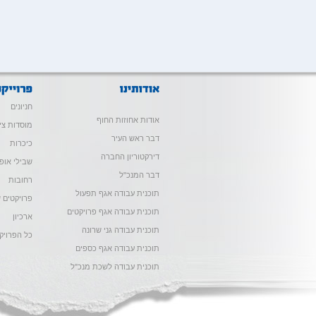
חניונים
אודות אחוזות החוף
מוסדות צי
דבר ראש העיר
כיכרות
דירקטוריון החברה
שבילי אופנ
דבר המנכ"ל
רחובות
תוכנית עבודה אגף תפעול
פרויקטים ש
תוכנית עבודה אגף פרויקטים
ארכיון
תוכנית עבודה גני שרונה
כל הפרויק
תוכנית עבודה אגף כספים
תוכנית עבודה לשכת מנכ"ל