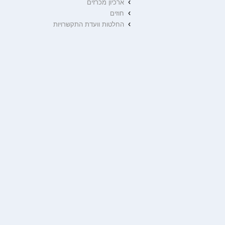
›
ארכיון מכרזים
›
חוזים
›
החלטות וועדת התקשרויות