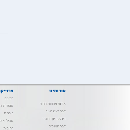
חניונים
אודות אחוזות החוף
מוסדות צי
דבר ראש העיר
כיכרות
דירקטוריון החברה
שבילי אופנ
דבר המנכ"ל
רחובות