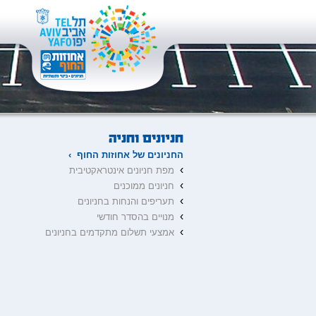
החניונים של אחוזות החוף ›
›
מפת חניונים אינטראקטיבית
›
חניונים ממוכנים
›
תעריפים והנחות בחניונים
›
מנויים בהסדר חודשי
›
אמצעי תשלום מתקדמים בחניונים