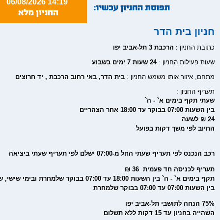
06/08/2026 14:19
חניון בית הדר
כתובת החניון :
הרכבת 3 תל-אביב יפו
שעות פעילות החניון :
24 שעות 7 ימים בשבוע
מתחם, איזור אותו משמש החניון :
בית הדר, באי רחוב הרכבת , יד חרוצים
תעריף החניון :
שעתי תקף בימים א` - ה`
בין השעות 07:00 בבוקר עד 18:00 אחר הצהריים
24 ₪ לשעה
החיוב לפי משך דקות בפועל
רכב הנכנס לפי תעריף שעתי החל מ-07:00 ישלם לפי תעריף שעתי ביציאה
תעריף לכניסה חד פעמית 36 ₪
תקף בימים א` - ה` בין השעות 18:00 עד 07:00 בבוקר שלמח
בין השעות 07:00 עד 07:00 בבוקר שלמחרת
75% הנחה לתושבי תל-אביב יפו
השהייה בחניון עד 15 דקות ללא תשלום