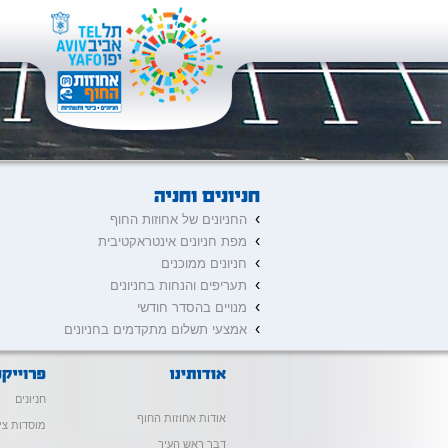
›
החניונים של אחוזות החוף
›
מפת חניונים אינטראקטיבית
›
חניונים ממוכנים
›
תעריפים והנחות בחניונים
›
מנויים בהסדר חודשי
›
אמצעי תשלום מתקדמים בחניונים
חניונים
אודות אחוזות החוף
מוסדות צי
דבר ראש העיר