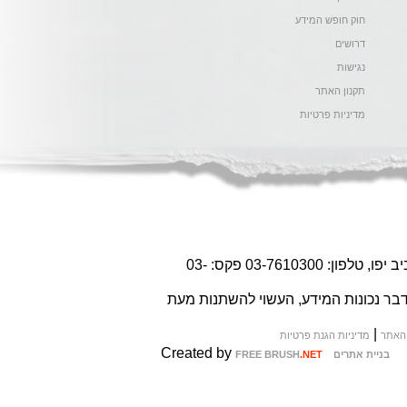
חוק חופש המידע
דרושים
נגישות
תקנון האתר
מדיניות פרטיות
כל הזכויות שמורות © לחברת אחוזות החוף, גרשון שץ גגה 6 תל-אביב יפו, טלפון: 03-7610300 פקס: 03-
בר נכונות המידע, העשוי להשתנות מעת
|
 האתר
מדיניות הגנת פרטיות
Created by
בניית אתרים
.NET
FREE BRUSH