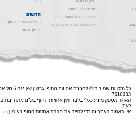
חניה בסלולאר
חוזים
יים
מנויים בהסדר חודשי
>> החניונים של אחוזות החוף
חדשות של אחוזות החוף
ונים
>> מפת חניונים אינטראקטיבית
ארכיון חדשות
טים
7610333
האתר מספק מידע כללי בלבד ואין אחוזות החוף בע"מ מתחייבת בד
לעת.
אין באמור באתר זה כדי לחייב את חברת אחוזות החוף בע"מ |
תקנון