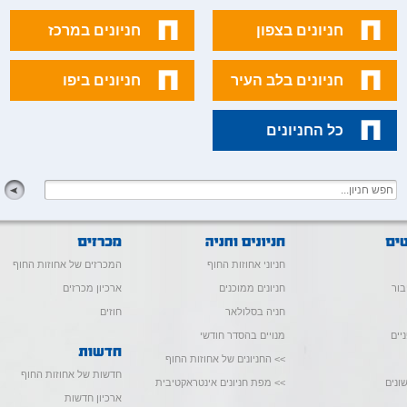
חניונים בצפון
חניונים במרכז
חניונים בלב העיר
חניונים ביפו
כל החניונים
חניוני אחוזות החוף
המכרזים של אחוזות החוף
בור
חניונים ממוכנים
ארכיון מכרזים
חניה בסלולאר
חוזים
יים
מנויים בהסדר חודשי
>> החניונים של אחוזות החוף
חדשות של אחוזות החוף
ונים
>> מפת חניונים אינטראקטיבית
ארכיון חדשות