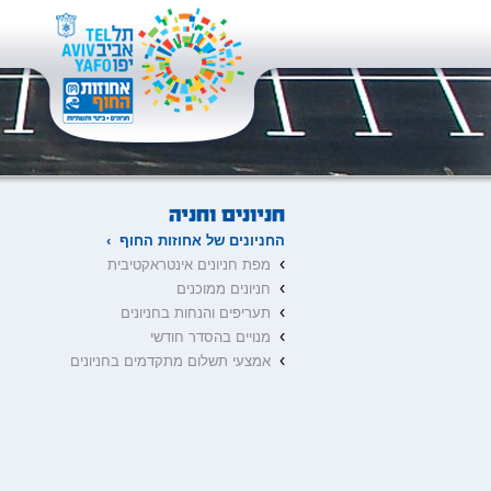
החניונים של אחוזות החוף ›
›
מפת חניונים אינטראקטיבית
›
חניונים ממוכנים
›
תעריפים והנחות בחניונים
›
מנויים בהסדר חודשי
›
אמצעי תשלום מתקדמים בחניונים