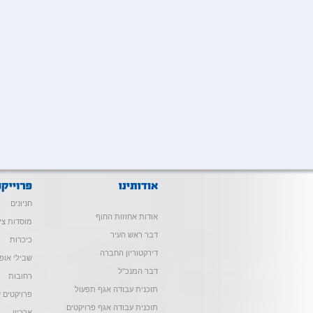
חניונים
אודות אחוזות החוף
מוסדות צי
דבר ראש העיר
כיכרות
דירקטוריון החברה
שבילי אופנ
דבר המנכ"ל
רחובות
תוכנית עבודה אגף תפעול
פרויקטים ש
תוכנית עבודה אגף פרויקטים
ארכיון