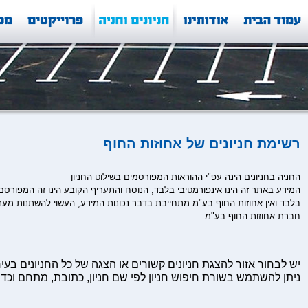
רשימת חניונים של אחוזות החוף
החניה בחניונים הינה עפ"י ההוראות המפורסמים בשילוט החניון
המידע באתר זה הינו אינפורמטיבי בלבד, הנוסח והתעריף הקובע הינו זה המפורסם
בלבד ואין אחוזות החוף בע"מ מתחייבת בדבר נכונות המידע, העשוי להשתנות מעת
חברת אחוזות החוף בע"מ.
יש לבחור אזור להצגת חניונים קשורים או הצגה של כל החניונים בעיר
ניתן להשתמש בשורת חיפוש חניון לפי שם חניון, כתובת, מתחם וכדו'