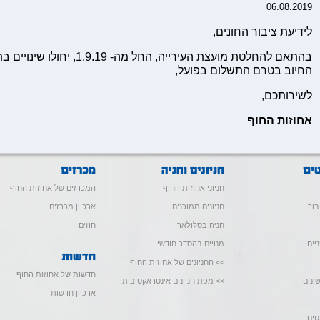
06.08.2019
לידיעת ציבור החונים,
בהתאם להחלטת מועצת העירייה, הח
החיוב בטרם התשלום בפועל,
לשירותכם,
אחוזות החוף
חניוני אחוזות החוף
המכרזים של אחוזות החוף
בור
חניונים ממוכנים
ארכיון מכרזים
חניה בסלולאר
חוזים
יים
מנויים בהסדר חודשי
>> החניונים של אחוזות החוף
חדשות של אחוזות החוף
ונים
>> מפת חניונים אינטראקטיבית
ארכיון חדשות
טים