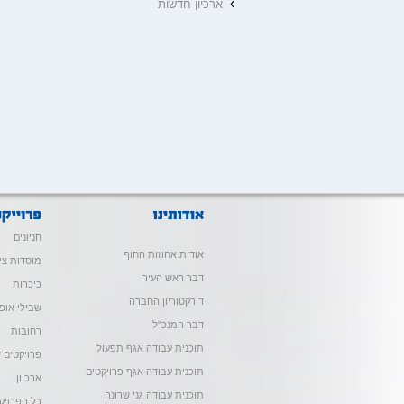
›
ארכיון חדשות
חניונים
אודות אחוזות החוף
מוסדות צי
דבר ראש העיר
כיכרות
דירקטוריון החברה
שבילי אופנ
דבר המנכ"ל
רחובות
תוכנית עבודה אגף תפעול
פרויקטים ש
תוכנית עבודה אגף פרויקטים
ארכיון
תוכנית עבודה גני שרונה
כל הפרויק