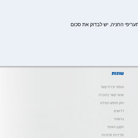
ל מה- 1.9.19, יחולו שינויים בתעריפי החניה, יש לבדוק את סכום
טופס יצירת קשר
אנשי קשר בחברה
חוק חופש המידע
דרושים
נגישות
תקנון האתר
מדיניות פרטיות