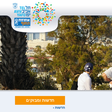
חדשות ומבזקים
חדשות ›