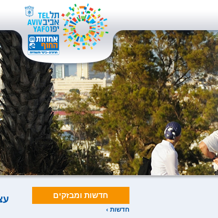
חדשות ומבזקים
עצ
חדשות ›