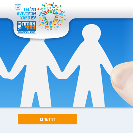
דרושים