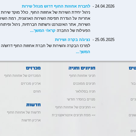
24.04.2026 -
לחברת אחוזות החוף דרוש מנהל שירות
ניהול יחידת השירות של אחוזות החוף, כולל מוקד שירות 
אחריות על הגדרת תפיסת השירות הארגונית, רמת השירות
השירות, אתר האינטרנט ורשתות חברתיות, ניהול ופיתוח 
הפעילות של החברה
קרא/י המשך...
25.05.2025 -
נציג/ה בקרה ושירות
למרכז הבקרה והשירות של חברת אחוזות החוף דרוש/ה נ
המשך...
חניוני אחוזות החוף
המכרזים של אחוזות החוף
בור
חניונים ממוכנים
ארכיון מכרזים
חניה בסלולאר
חוזים
יים
מנויים בהסדר חודשי
>> החניונים של אחוזות החוף
חדשות של אחוזות החוף
ונים
>> מפת חניונים אינטראקטיבית
ארכיון חדשות
טים