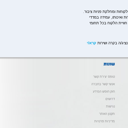
לקוחות ומחלקת פניות ציבור.
 ואיכותו, עמידה במדדי
חוויית הלקוח בכל תחומי
ציג/ה בקרה ושירות
קרא/י
טופס יצירת קשר
אנשי קשר בחברה
חוק חופש המידע
דרושים
נגישות
תקנון האתר
מדיניות פרטיות